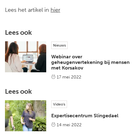
Lees het artikel in
hier
Lees ook
Nieuws
Webinar over
geheugenvertekening bij mensen
met Korsakov
17 mei 2022
Lees ook
Video's
Expertisecentrum Slingedael
14 mei 2022