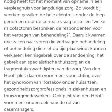
nodig heeft tot het moment van opname in een
verpleeghuis voor langdurige zorg. Zo wordt bij
veertien gevallen de hele cliëntreis onder de loep
genomen door de centrale vraag te stellen “welke
risicofactoren bespreken de respondenten voor
het vertragen van behandeling?”. Daaruit kwamen
drie zaken naar voren die vertraagde behandeling
of behandeling die niet op tijd plaatsvindt kunnen
verklaren: kennisgebrek over de aandoening, het
gebrek aan specialistische thuiszorg en de
fragmentatie/wachtlijsten van de zorg. Van den
Hooff pleit daarom voor meer voorlichting over
het syndroom van Korsakov onder huisartsen,
gezondheidszorgprofessionals in ziekenhuizen en
thuiszorgmedewerkers. Ook pleit Van den Hooff
voor meer onderzoek naar de rol van
casemanagers.