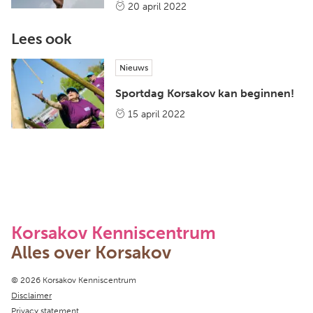
20 april 2022
Lees ook
Nieuws
Sportdag Korsakov kan beginnen!
15 april 2022
Korsakov Kenniscentrum
Alles over Korsakov
Copyright navigation
© 2026 Korsakov Kenniscentrum
Disclaimer
Privacy statement