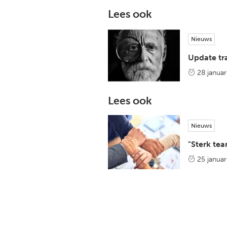
Lees ook
Nieuws
Update tra
28 januar
Lees ook
Nieuws
"Sterk tea
25 januar