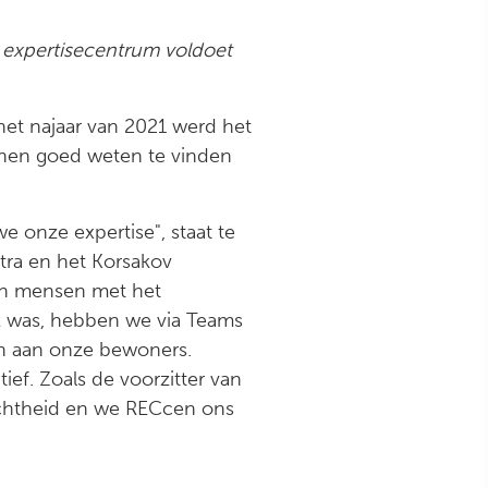
 expertisecentrum voldoet
het najaar van 2021 werd het
 hen goed weten te vinden
e onze expertise", staat te
tra en het Korsakov
an mensen met het
jk was, hebben we via Teams
en aan onze bewoners.
ief. Zoals de voorzitter van
ichtheid en we RECcen ons