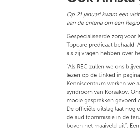
Op 21 januari kwam een visi
aan de criteria om een Regi
Gespecialiseerde zorg voor K
Topcare predicaat behaald. 
als zij vragen hebben over 
"Als REC zullen we ons blijv
lezen op de Linked in pagin
Kenniscentrum werken we aa
syndroom van Korsakov. Onda
mooie gesprekken gevoerd o
De officiële uitslag laat nog
de auditcommissie in de te
boven het maaiveld uit”. Een 