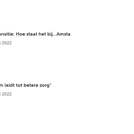
nsitie: Hoe staat het bij…Amsta
i 2022
m leidt tot betere zorg"
i 2022