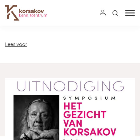
Navigation
Lees voor