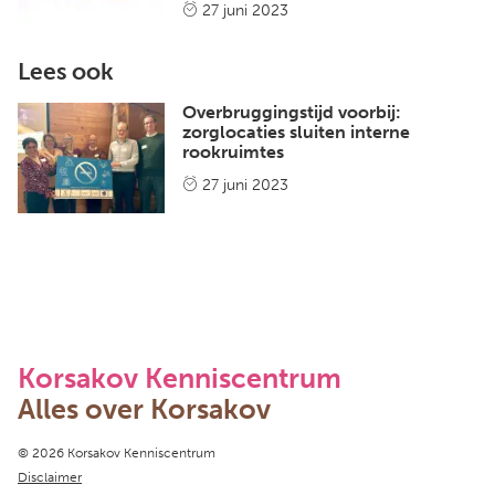
27 juni 2023
Lees ook
Overbruggingstijd voorbij:
zorglocaties sluiten interne
rookruimtes
27 juni 2023
Korsakov Kenniscentrum
Alles over Korsakov
Copyright navigation
© 2026 Korsakov Kenniscentrum
Disclaimer