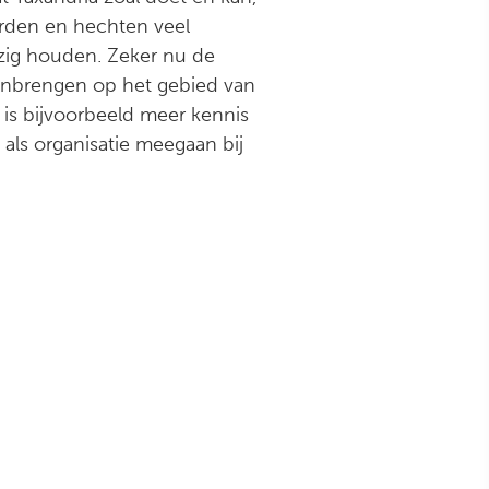
arden en hechten veel
zig houden. Zeker nu de
n inbrengen op het gebied van
 is bijvoorbeeld meer kennis
 als organisatie meegaan bij