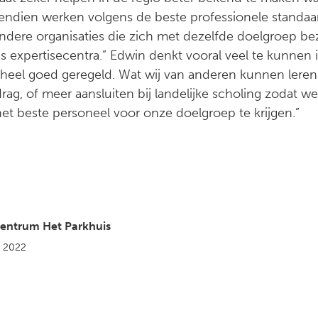
endien werken volgens de beste professionele standa
dere organisaties die zich met dezelfde doelgroep be
nis expertisecentra.” Edwin denkt vooral veel te kunne
s heel goed geregeld. Wat wij van anderen kunnen leren
ag, of meer aansluiten bij landelijke scholing zodat we
et beste personeel voor onze doelgroep te krijgen.”
centrum Het Parkhuis
i 2022