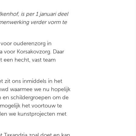
enhof, is per 1 januari deel
menwerking verder vorm te
ie voor ouderenzorg in
ia voor Korsakovzorg. Daar
t een hecht, vast team
t zit ons inmiddels in het
ouwd waarmee we nu hopelijk
n en schildergroepen om de
 mogelijk het voortouw te
den we kunstprojecten met
 Taxandria zoal doet en kan,