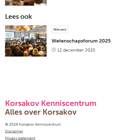
Lees ook
Nieuws
Wetenschapsforum 2025
12 december 2025
Korsakov Kenniscentrum
Alles over Korsakov
Copyright navigation
© 2026 Korsakov Kenniscentrum
Disclaimer
Privacy statement