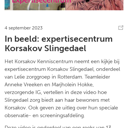
4 september 2023
In beeld: expertisecentrum
Korsakov Slingedael
Het Korsakov Kenniscentrum neemt een kijkje bij
expertisecentrum Korsakov Slingedael, onderdeel
van Lelie zorggroep in Rotterdam. Teamleider
Anneke Vreeken en Marjholein Hokke,
verzorgende IG, vertellen in deze video hoe
Slingedael zorg biedt aan haar bewoners met
Korsakov. Ook geven ze uitleg over hun speciale
observatie- en screeningsafdeling.
Deze video is onderdeel van een reeks van 13