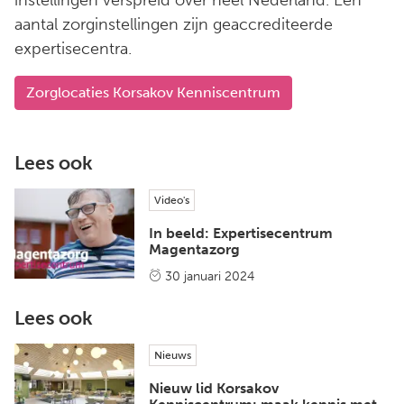
aantal zorginstellingen zijn geaccrediteerde
expertisecentra.
Zorglocaties Korsakov Kenniscentrum
Lees ook
Video's
In beeld: Expertisecentrum
Magentazorg
30 januari 2024
Lees ook
Nieuws
Nieuw lid Korsakov