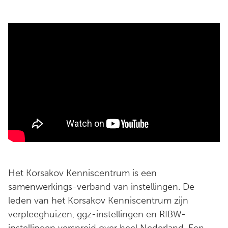
Het Korsakov Kenniscentrum is een
samenwerkings-verband van instellingen. De
leden van het Korsakov Kenniscentrum zijn
verpleeghuizen, ggz-instellingen en RIBW-
instellingen verspreid over heel Nederland. Een