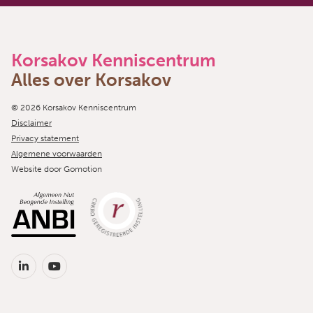
Korsakov Kenniscentrum
Alles over Korsakov
Copyright navigation
© 2026 Korsakov Kenniscentrum
Disclaimer
Privacy statement
Algemene voorwaarden
Website door
Gomotion