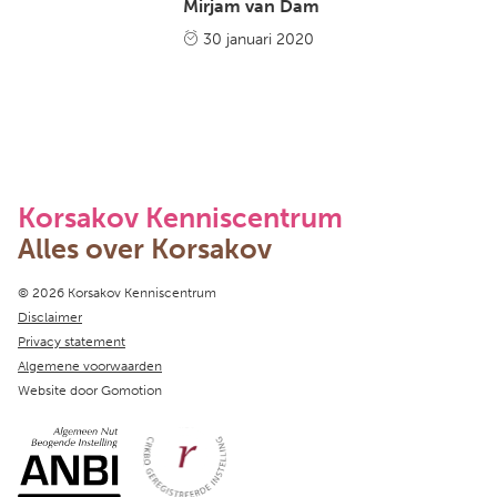
Mirjam van Dam
30 januari 2020
Korsakov Kenniscentrum
Alles over Korsakov
Copyright navigation
© 2026 Korsakov Kenniscentrum
Disclaimer
Privacy statement
Algemene voorwaarden
Website door
Gomotion