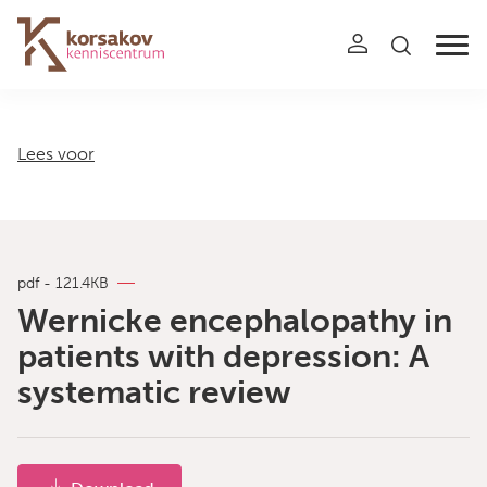
Navigation
Lees voor
pdf - 121.4KB
Wernicke encephalopathy in
patients with depression: A
systematic review