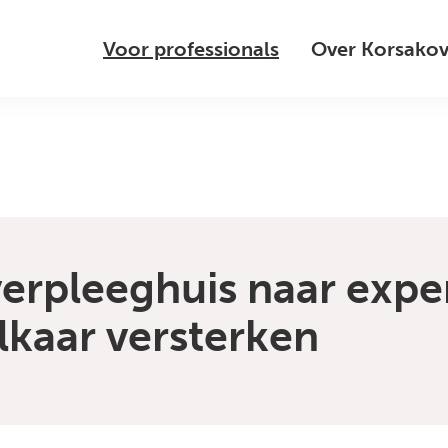
Voor professionals
Over Korsako
erpleeghuis naar expe
lkaar versterken