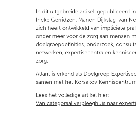
In dit uitgebreide artikel, gepubliceerd
Ineke Gerridzen, Manon Dijkslag-van N
zich heeft ontwikkeld van impliciete prak
onder meer voor de zorg aan mensen met
doelgroepdefinities, onderzoek, consul
netwerken, expertisecentra en kenniscen
zorg.
Atlant is erkend als Doelgroep Experti
samen met het Korsakov Kenniscentrum
Lees het volledige artikel hier:
Van categoraal verpleeghuis naar experti