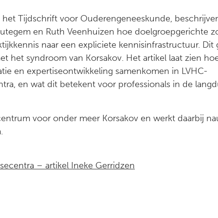
 in het Tijdschrift voor Ouderengeneeskunde, beschrijve
eutegem en Ruth Veenhuizen hoe doelgroepgerichte z
tijkkennis naar een expliciete kennisinfrastructuur. Dit 
 het syndroom van Korsakov. Het artikel laat zien ho
tatie en expertiseontwikkeling samenkomen in LVHC-
tra, en wat dit betekent voor professionals in de langd
secentrum voor onder meer Korsakov en werkt daarbij n
.
secentra – artikel Ineke Gerridzen