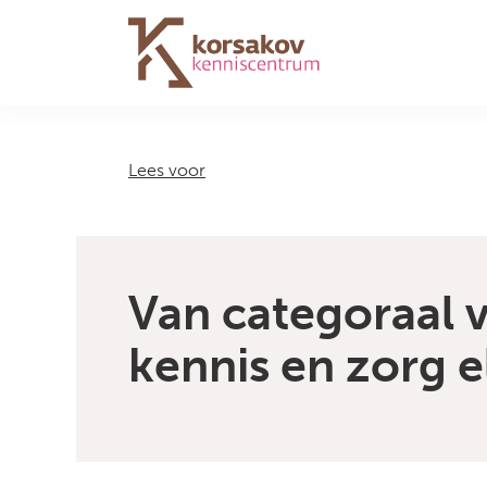
Navigation
Lees voor
Van categoraal v
kennis en zorg e