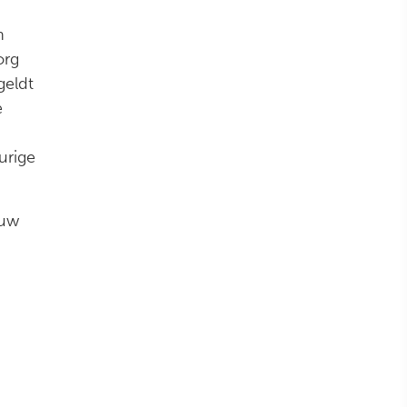
n
org
geldt
e
urige
auw