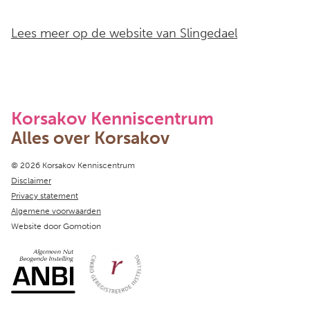
Lees meer op de website van Slingedael
Korsakov Kenniscentrum
Alles over Korsakov
Copyright navigation
© 2026 Korsakov Kenniscentrum
Disclaimer
Privacy statement
Algemene voorwaarden
Website door
Gomotion