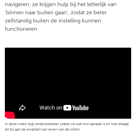
navigeren; ze krijgen hulp bij het letterlijk van
'binnen naar buiten gaan', zodat ze beter
zelfstandig buiten de instelling kunnen
functioneren.
In deze video legt onderzoekster Lobke uit wat hun aanpak is en hoe draagt
dit bij aan de kwaliteit van leven van de cliënt