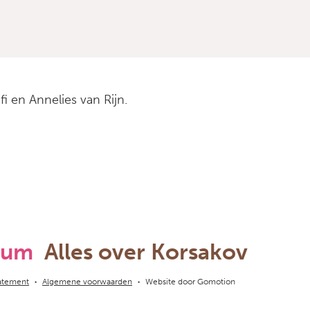
 en Annelies van Rijn.
rum
Alles over Korsakov
tatement
Algemene voorwaarden
Website door
Gomotion