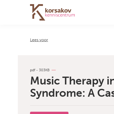
Navigation
Lees voor
pdf - 303KB
Music Therapy i
Syndrome: A Ca