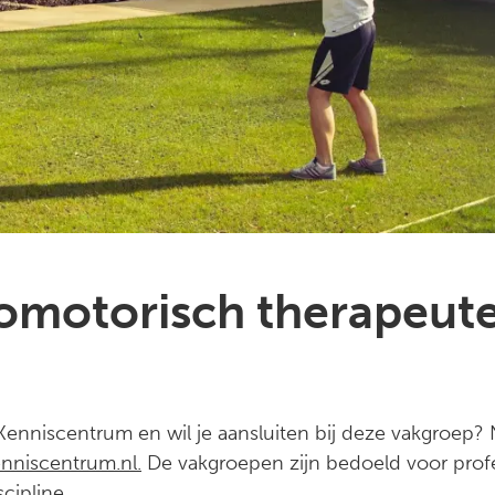
omotorisch therapeut
v Kenniscentrum en wil je aansluiten bij deze vakgroep
nniscentrum.nl.
De vakgroepen zijn bedoeld voor profe
cipline.