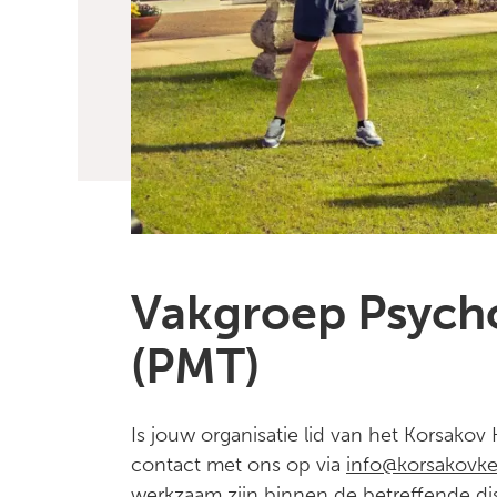
Vakgroep Psych
(PMT)
Is jouw organisatie lid van het Korsako
contact met ons op via
info@korsakovke
werkzaam zijn binnen de betreffende dis