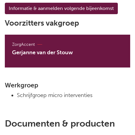
Informatie & aanmelden volgende bijeenkomst
Voorzitters vakgroep
ZorgAccent
Gerjanne van der Stouw
Werkgroep
Schrijfgroep micro interventies
Documenten & producten