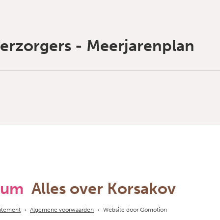
Verzorgers - Meerjarenplan
rum
Alles over Korsakov
tatement
Algemene voorwaarden
Website door
Gomotion