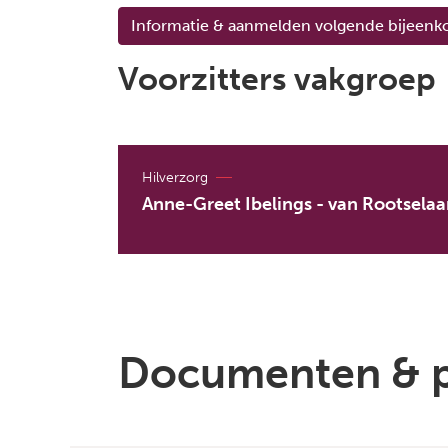
Informatie & aanmelden volgende bijeenk
Voorzitters vakgroep
Hilverzorg
Anne-Greet Ibelings - van Rootselaa
Documenten & 