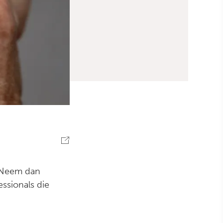
? Neem dan
ssionals die