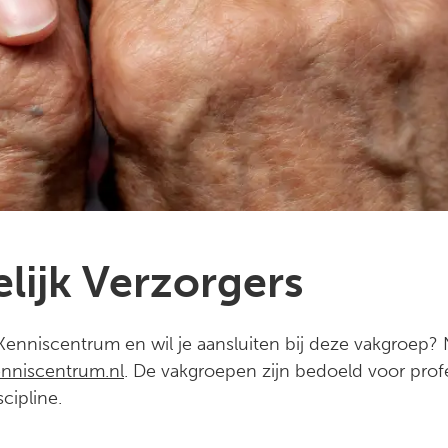
lijk Verzorgers
v Kenniscentrum en wil je aansluiten bij deze vakgroep
nniscentrum.nl
. De vakgroepen zijn bedoeld voor profe
cipline.