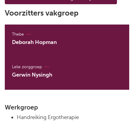
Voorzitters vakgroep
Thebe
Deborah Hopman
Lelie zorggroep
Gerwin Nysingh
Werkgroep
Handreiking Ergotherapie