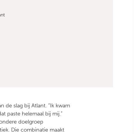
ant
 de slag bij Atlant. “Ik kwam
 paste helemaal bij mij.”
zondere doelgroep
tiek. Die combinatie maakt