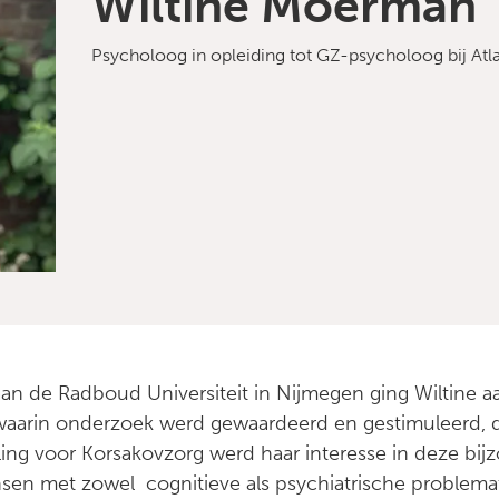
Wiltine Moerman
Psycholoog in opleiding tot GZ-psycholoog bij Atl
an de Radboud Universiteit in Nijmegen ging Wiltine aan
waarin onderzoek werd gewaardeerd en gestimuleerd, dat
ing voor Korsakovzorg werd haar interesse in deze bij
sen met zowel cognitieve als psychiatrische problema