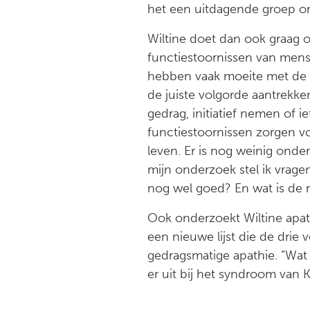
het een uitdagende groep om
Wiltine doet dan ook graag 
functiestoornissen van men
hebben vaak moeite met de me
de juiste volgorde aantrekk
gedrag, initiatief nemen of 
functiestoornissen zorgen vo
leven. Er is nog weinig ond
mijn onderzoek stel ik vrage
nog wel goed? En wat is de 
Ook onderzoekt Wiltine apa
een nieuwe lijst die de drie
gedragsmatige apathie. “Wat 
er uit bij het syndroom van