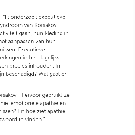
. “Ik onderzoek executieve
syndroom van Korsakov
iviteit gaan, hun kleding in
 het aanpassen van hun
rnissen. Executieve
rkingen in het dagelijks
sen precies inhouden. In
ijn beschadigd? Wat gaat er
sakov. Hiervoor gebruikt ze
thie, emotionele apathie en
nissen? En hoe ziet apathie
twoord te vinden.”