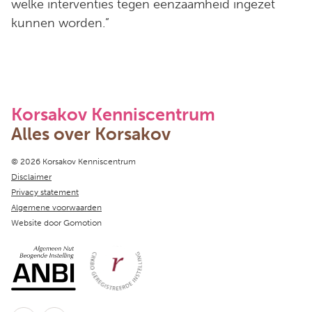
welke interventies tegen eenzaamheid ingezet
kunnen worden.”
Korsakov Kenniscentrum
Alles over Korsakov
Copyright navigation
© 2026 Korsakov Kenniscentrum
Disclaimer
Privacy statement
Algemene voorwaarden
Website door
Gomotion