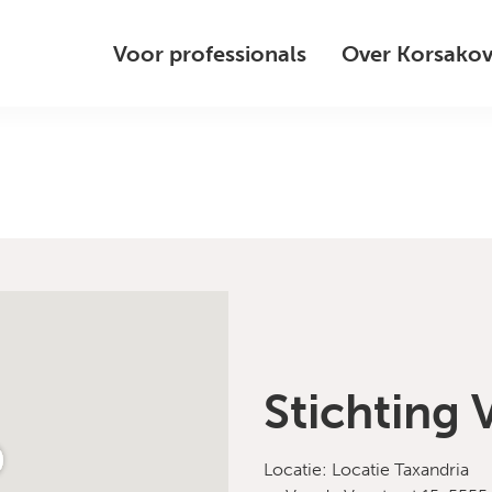
Voor professionals
Over Korsako
Stichting 
Locatie: Locatie Taxandria