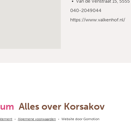
Van de Venstraat 15, 555
040-2049044
https://www.valkenhof.nl/
rum
Alles over Korsakov
tatement
Algemene voorwaarden
Website door
Gomotion