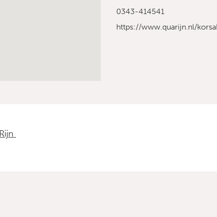
0343-414541
https://www.quarijn.nl/kors
Rijn