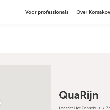
Voor professionals
Over Korsako
QuaRijn
Locatie: Het Zonnehuis
Z