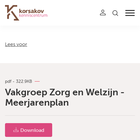
Navigation
Lees voor
pdf - 322.9KB
Vakgroep Zorg en Welzijn -
Meerjarenplan
Download