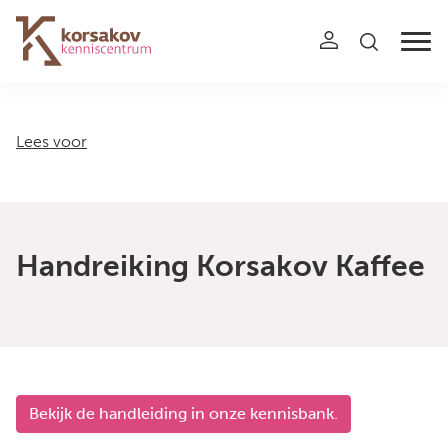
Navigation
Lees voor
Handreiking Korsakov Kaffee
Bekijk de handleiding in onze kennisbank.