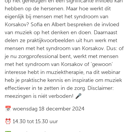
op het geheugen en een significante invloed kan
hebben op de hersenen. Maar hoe werkt dit
eigenlijk bij mensen met het syndroom van
Korsakov? Sofia en Albert bespreken de invloed
van muziek op het denken en doen. Daarnaast
delen ze praktijkvoorbeelden uit hun werk met
mensen met het syndroom van Korsakov. Dus: of
je nu zorgprofessional bent, werkt met mensen
met het syndroom van Korsakov of 'gewoon'
interesse hebt in muziektherapie, na dit webinar
heb je praktische kennis en inspiratie om muziek
effectiever in te zetten in de zorg. Disclaimer:
meezingen is niét verboden! 🎤
📅 woensdag 18 december 2024
⏰ 14.30 tot 15.30 uur