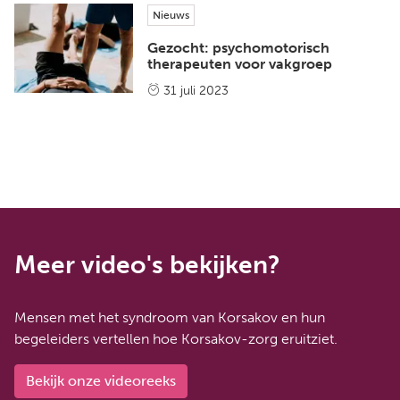
Nieuws
Gezocht: psychomotorisch
therapeuten voor vakgroep
31 juli 2023
Meer video's bekijken?
Mensen met het syndroom van Korsakov en hun
begeleiders vertellen hoe Korsakov-zorg eruitziet.
Bekijk onze videoreeks